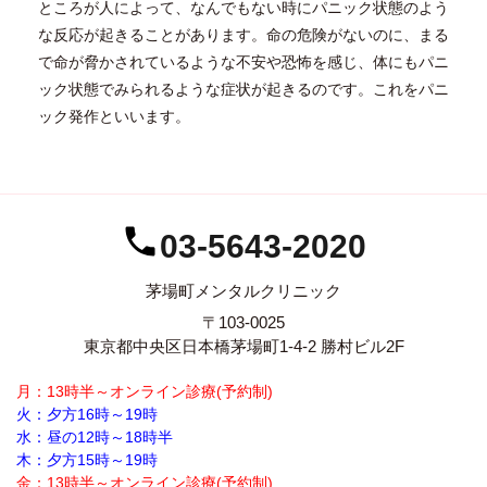
ところが人によって、なんでもない時にパニック状態のよう
な反応が起きることがあります。命の危険がないのに、まる
で命が脅かされているような不安や恐怖を感じ、体にもパニ
ック状態でみられるような症状が起きるのです。これをパニ
ック発作といいます。
03-5643-2020
茅場町メンタルクリニック
〒103-0025
東京都中央区日本橋茅場町1-4-2 勝村ビル2F
月：13時半～オンライン診療(予約制)
火：夕方16時～19時
水：昼の12時～18時半
木：夕方15時～19時
金：13時半～オンライン診療(予約制)