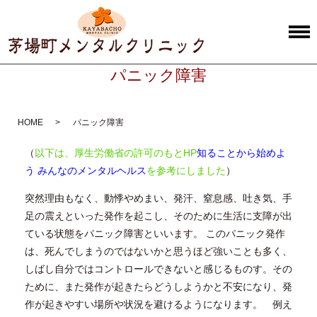
パニック障害
HOME
パニック障害
（
以下は、厚生労働省の許可のもとHP
知ることから始めよ
う みんなのメンタルヘルス
を参考にしました
）
突然理由もなく、動悸やめまい、発汗、窒息感、吐き気、手
足の震えといった発作を起こし、そのために生活に支障が出
ている状態をパニック障害といいます。 このパニック発作
は、死んでしまうのではないかと思うほど強いことも多く、
しばし自分ではコントロールできないと感じるものす。その
ために、また発作が起きたらどうしようかと不安になり、発
作が起きやすい場所や状況を避けるようになります。 例え