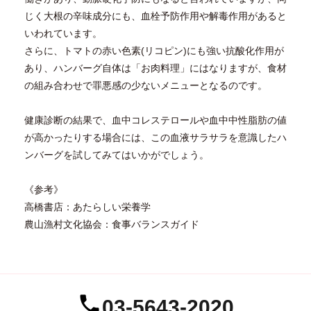
じく大根の辛味成分にも、血栓予防作用や解毒作用があると
いわれています。
さらに、トマトの赤い色素(リコピン)にも強い抗酸化作用が
あり、ハンバーグ自体は「お肉料理」にはなりますが、食材
の組み合わせで罪悪感の少ないメニューとなるのです。
健康診断の結果で、血中コレステロールや血中中性脂肪の値
が高かったりする場合には、この血液サラサラを意識したハ
ンバーグを試してみてはいかがでしょう。
《参考》
高橋書店：あたらしい栄養学
農山漁村文化協会：食事バランスガイド
03-5643-2020