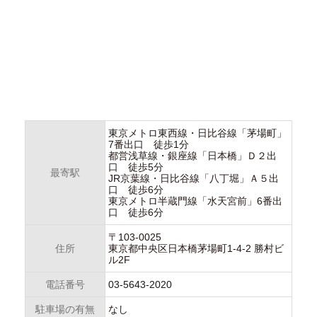
東京メトロ東西線・日比谷線「茅場町」
7番出口 徒歩1分
都営浅草線・銀座線「日本橋」Ｄ２出
口 徒歩5分
最寄駅
JR京葉線・日比谷線「八丁堀」Ａ５出
口 徒歩6分
東京メトロ半蔵門線「水天宮前」6番出
口 徒歩6分
〒103-0025
住所
東京都中央区日本橋茅場町1-4-2 勝村ビ
ル2F
電話番号
03-5643-2020
駐車場の有無
なし